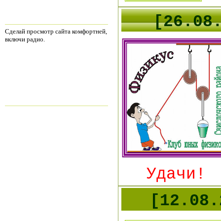
[
2
6.08
Сделай просмотр сайта комфортней,
включи радио.
Удачи!
[12.08.