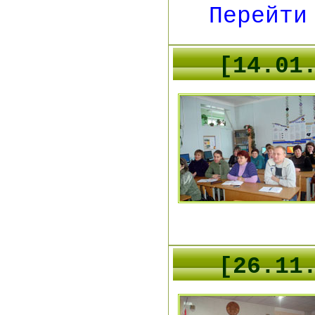
Перейти
[14.01
[26.11