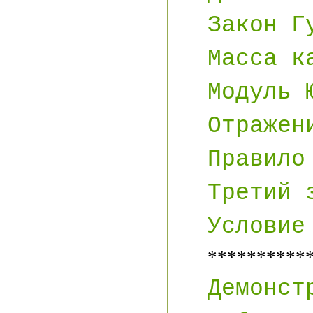
Закон Г
Масса к
Модуль 
Отражен
Правило
Третий 
Условие
**********
Демонст