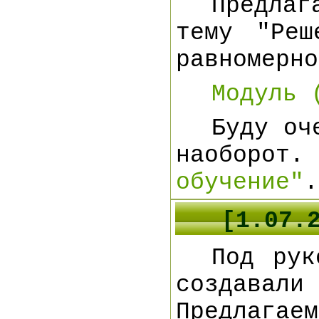
Предла
тему "Реш
равномерно
Модуль 
Буду оч
наоборот
обучение"
.
[1.07.
Под рук
создавали
Предлагаем