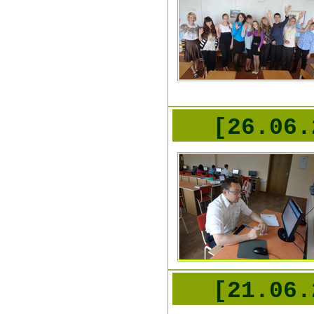
[26.06
[21.06