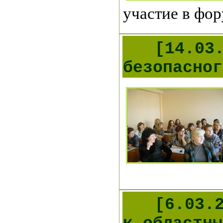
участие в фор
[14.03
безопасног
[6.03.