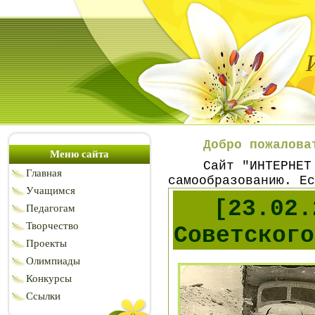
Добро пожалова
Меню сайта
Сайт "ИНТЕРНЕТ
Главная
самообразованию. Е
Учащимся
[23.02.
Педагогам
Творчество
Советского
Проекты
Олимпиады
Конкурсы
Ссылки