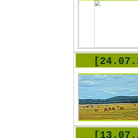
[24.07.
[13.07.