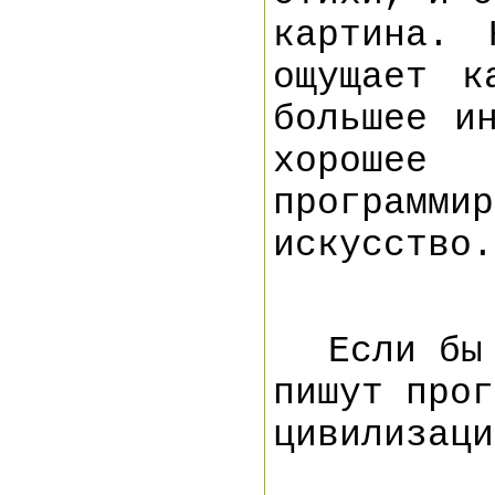
картина. 
ощущает к
большее и
хорошее
программ
искусство.
Если бы
пишут прог
цивилизаци