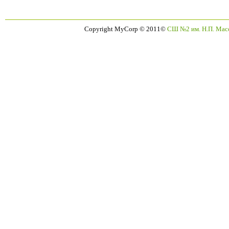
Copyright MyCorp © 2011
©
СШ №2 им. Н.П. Масс