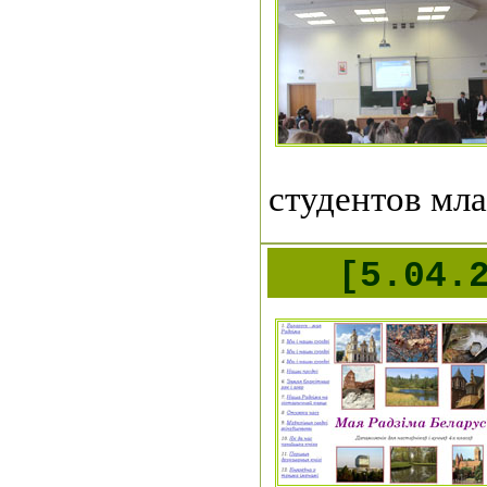
студентов мла
[5.04.