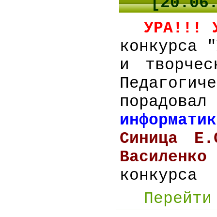
[20.06
УРА!!! 
конкурса "
и творчес
Педагоги
порадова
информатик
Синица Е.
Василенко
конкурса
Перейти