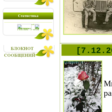
Статистика
[7.12.
М
ра