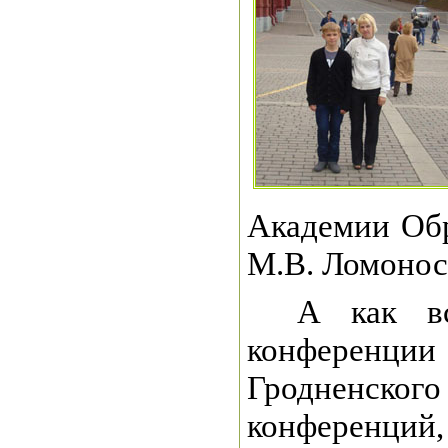
Академии Обр
М.В. Ломонос
А как вс
конференции
Гродненског
конференций,