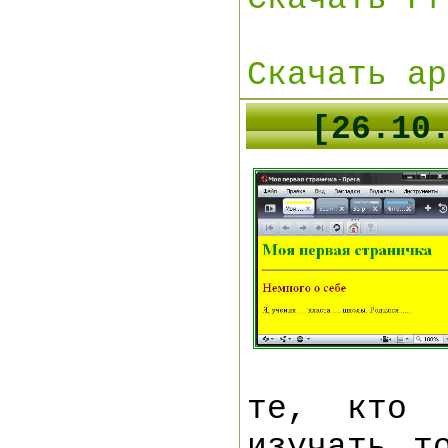
Скачать ар
[
26
.10
те, кто 
изучать т