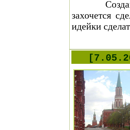
Создание
захочется сд
идейки сделат
[7.05.