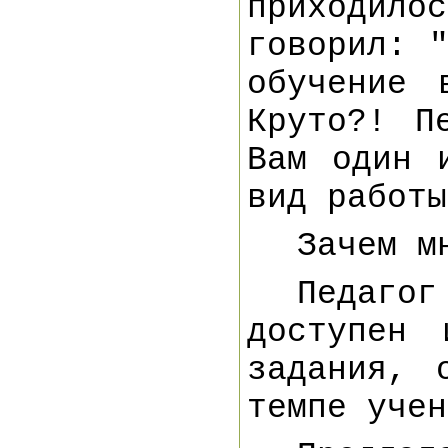
приходило
говорил: 
обучение 
Круто?! П
Вам один 
вид работы
Зачем м
Педагог
доступен 
задания, 
темпе учен