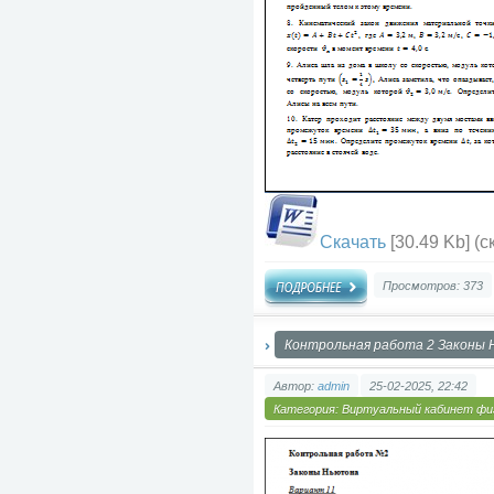
Скачать
[30.49 Kb] (c
Просмотров: 373
Контрольная работа 2 Законы
Автор:
admin
25-02-2025, 22:42
Категория:
Виртуальный кабинет фи