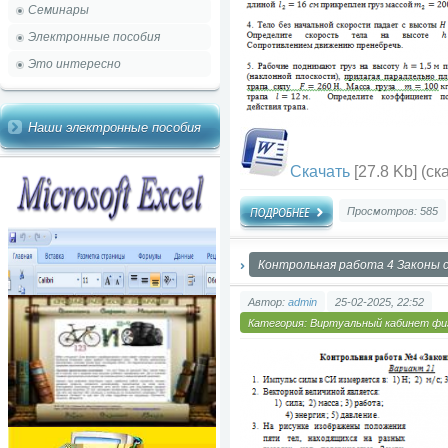
Семинары
Электронные пособия
Это интересно
Наши электронные пособия
Скачать
[27.8 Kb] (cк
Просмотров: 585
Контрольная работа 4 Законы 
Автор:
admin
25-02-2025, 22:52
Категория:
Виртуальный кабинет фи