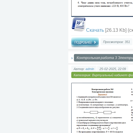
Скачать
[26.13 Kb] (c
Просмотров: 351
Контрольная работа 3 Электри
Автор:
admin
25-02-2025, 22:09
Категория:
Виртуальный кабинет фи