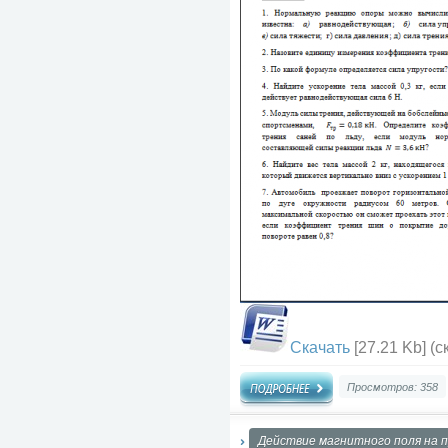
Скачать
[27.21 Kb] (c
Просмотров: 358
Действие магнитного поля на п