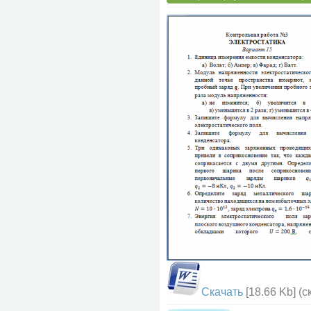
Скачать
[18.66 Kb] (c