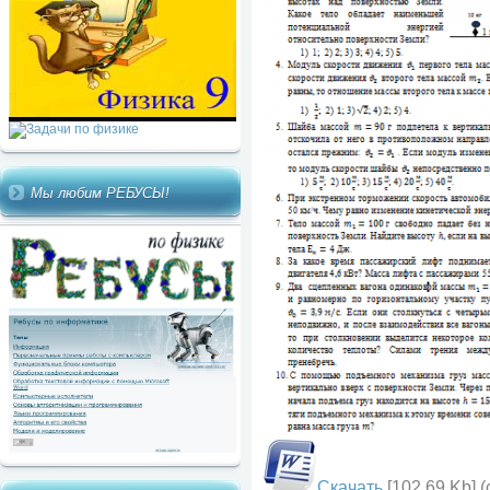
Мы любим РЕБУСЫ!
Скачать
[102.69 Kb] (