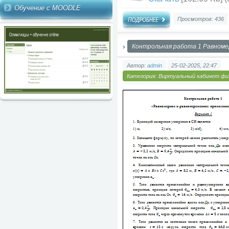
Обучение с MOODLE
Просмотров: 436
Контрольная работа 1 Равноме
Автор:
admin
25-02-2025, 22:47
Категория:
Виртуальный кабинет фи