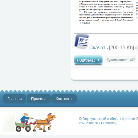
Скачать
[200.15 Kb] (
Просмотров: 497
Главная
Правила
Контакты
©
Виртуальный кабинет физики
2
Гимназия №1 г.Свислочь
Лучше физики