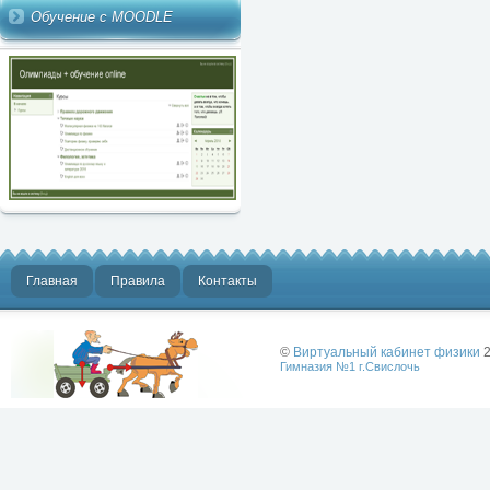
Обучение с MOODLE
Главная
Правила
Контакты
©
Виртуальный кабинет физики
2
Гимназия №1 г.Свислочь
Лучше физики
может быть
только физика