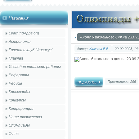
Навигация
LearningApps.org
Анонс 6 школьного дня на 23.09
Астрономия
Автор:
Калюта Е.В.
20-09-2023, 14
Газета и клуб "Физикус"
Главная
Исследовательские работы
Рефераты
Просмотров: 296
Ребусы
Кроссворды
Конкурсы
Конференции
Наше творчество
Олимпиады
О нас