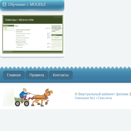
Обучение с MOODLE
Главная
Правила
Контакты
©
Виртуальный кабинет физики
2
Гимназия №1 г.Свислочь
Лучше физики
может быть
только физика