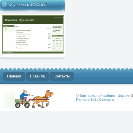
Обучение с MOODLE
Главная
Правила
Контакты
©
Виртуальный кабинет физики
2
Гимназия №1 г.Свислочь
Лучше физики
может быть
только физика