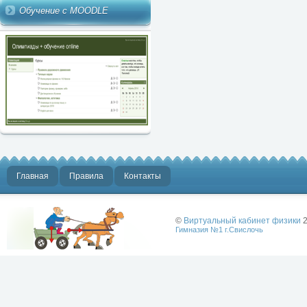
Обучение с MOODLE
Главная
Правила
Контакты
©
Виртуальный кабинет физики
2
Гимназия №1 г.Свислочь
Лучше физики
может быть
только физика