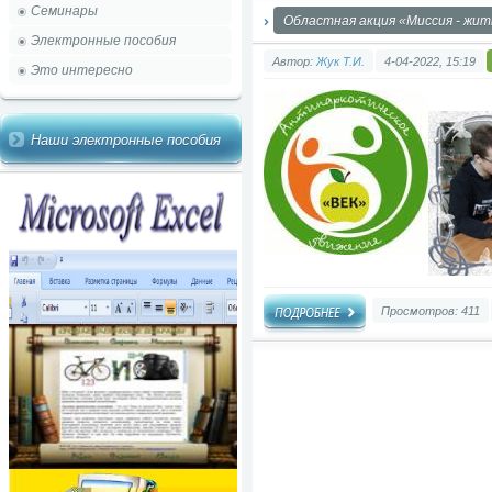
Семинары
Областная акция «Миссия - жит
Электронные пособия
Автор:
Жук Т.И.
4-04-2022, 15:19
Это интересно
Наши электронные пособия
Просмотров: 411