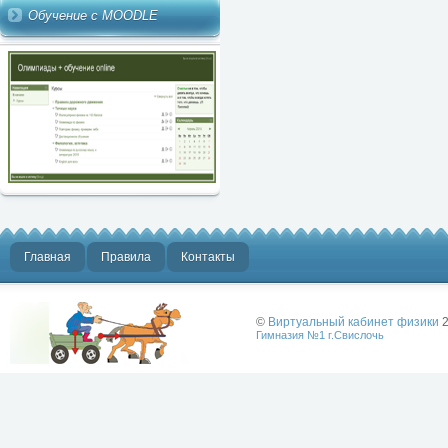
Обучение с MOODLE
Главная
Правила
Контакты
©
Виртуальный кабинет физики
2
Гимназия №1 г.Свислочь
Лучше физики
может быть
только физика