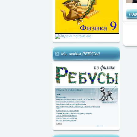
Мы любим РЕБУСЫ!