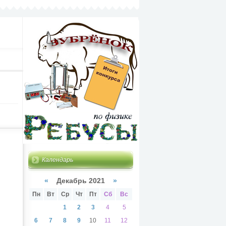
Календарь
«
Декабрь 2021
»
Пн
Вт
Ср
Чт
Пт
Сб
Вс
1
2
3
4
5
6
7
8
9
10
11
12