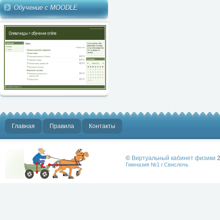
Обучение с MOODLE
Главная
Правила
Контакты
©
Виртуальный кабинет физики
2
Гимназия №1 г.Свислочь
Лучше физики
может быть
только физика