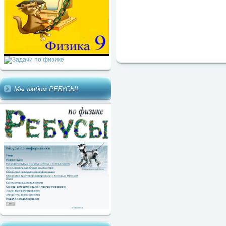
Мы любим РЕБУСЫ!