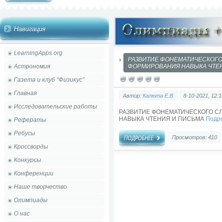
Навигация
LearningApps.org
РАЗВИТИЕ ФОНЕМАТИЧЕСКОГО
Астрономия
ФОРМИРОВАНИЯ НАВЫКА ЧТЕ
Газета и клуб "Физикус"
Главная
Автор:
Калюта Е.В.
8-10-2021, 12:1
Исследовательские работы
РАЗВИТИЕ ФОНЕМАТИЧЕСКОГО С
НАВЫКА ЧТЕНИЯ И ПИСЬМА
Подр
Рефераты
Ребусы
Просмотров: 410
Кроссворды
Конкурсы
Конференции
Наше творчество
Олимпиады
О нас