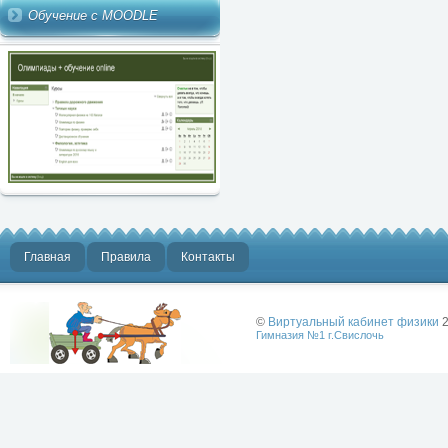
Обучение с MOODLE
Главная
Правила
Контакты
©
Виртуальный кабинет физики
2
Гимназия №1 г.Свислочь
Лучше физики
может быть
только физика