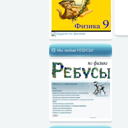
Мы любим РЕБУСЫ!