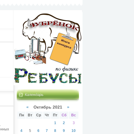
Календарь
«
Октябрь 2021
»
Пн
Вт
Ср
Чт
Пт
Сб
Вс
1
2
3
ь
енных
4
5
6
7
8
9
10
,