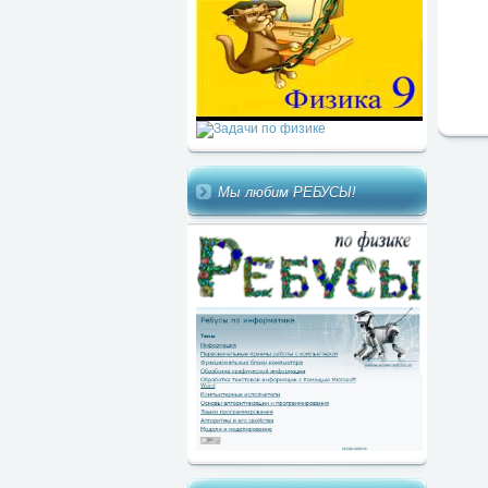
Мы любим РЕБУСЫ!