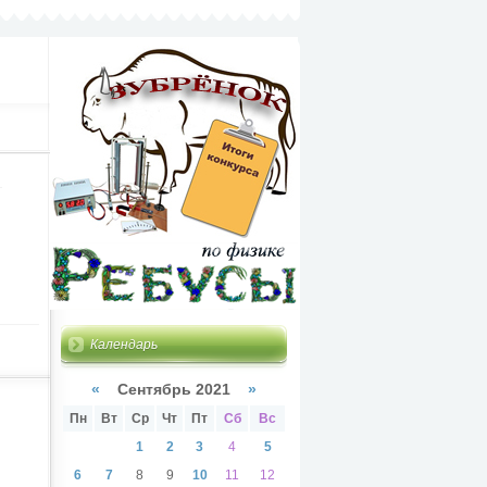
Календарь
«
Сентябрь 2021
»
Пн
Вт
Ср
Чт
Пт
Сб
Вс
1
2
3
4
5
6
7
8
9
10
11
12