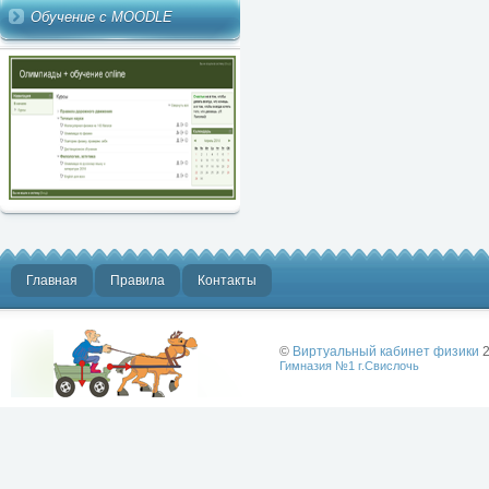
Обучение с MOODLE
Главная
Правила
Контакты
©
Виртуальный кабинет физики
2
Гимназия №1 г.Свислочь
Лучше физики
может быть
только физика