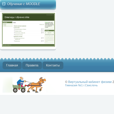
Обучение с MOODLE
Главная
Правила
Контакты
©
Виртуальный кабинет физики
2
Гимназия №1 г.Свислочь
Лучше физики
может быть
только физика