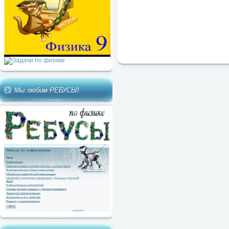
Мы любим РЕБУСЫ!