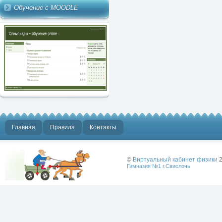
Обучение с MOODLE
Главная
Правила
Контакты
©
Виртуальный кабинет физики
2
Гимназия №1 г.Свислочь
Лучше физики
может быть
только физика