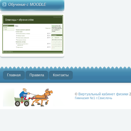
Обучение с MOODLE
Главная
Правила
Контакты
©
Виртуальный кабинет физики
2
Гимназия №1 г.Свислочь
Лучше физики
может быть
только физика