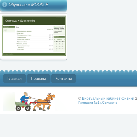
Обучение с MOODLE
Главная
Правила
Контакты
©
Виртуальный кабинет физики
2
Гимназия №1 г.Свислочь
Лучше физики
может быть
только физика