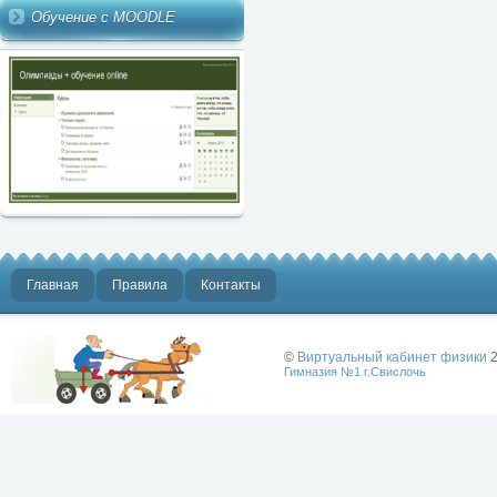
Обучение с MOODLE
Главная
Правила
Контакты
©
Виртуальный кабинет физики
2
Гимназия №1 г.Свислочь
Лучше физики
может быть
только физика