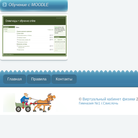
Обучение с MOODLE
Главная
Правила
Контакты
©
Виртуальный кабинет физики
2
Гимназия №1 г.Свислочь
Лучше физики
может быть
только физика