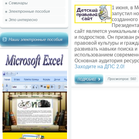
Семинары
1 июня, в 
Электронные пособия
запустил н
созданного
Это интересно
Президента
сайт является уникальным
и подростков. Он призван 
Наши электронные пособия
правовой культуры и гражд
развивать навыки поиска и
использованием современн
Основная аудитория ресурса
Заходите на ДПС 2.0!
Просмотров: 560