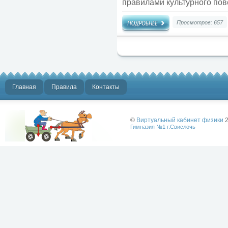
правилами культурного пов
Просмотров: 657
Главная
Правила
Контакты
©
Виртуальный кабинет физики
2
Гимназия №1 г.Свислочь
Лучше физики
может быть
только физика