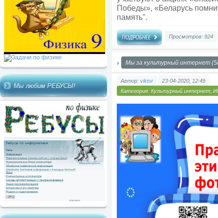
Победы», «Беларусь помнит
память".
Просмотров: 924
Мы за культурный интернет (5Б
Автор:
viktor
23-04-2020, 12:49
Мы любим РЕБУСЫ!
Категория:
Культурный интернет
,
И