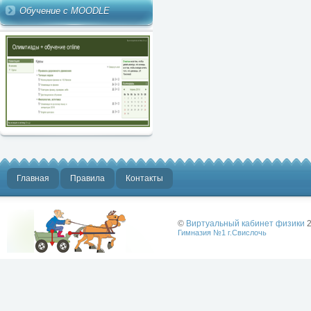
Обучение с MOODLE
Главная
Правила
Контакты
©
Виртуальный кабинет физики
2
Гимназия №1 г.Свислочь
Лучше физики
может быть
только физика