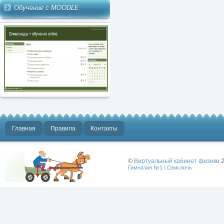
Обучение с MOODLE
Главная
Правила
Контакты
©
Виртуальный кабинет физики
2
Гимназия №1 г.Свислочь
Лучше физики
может быть
только физика