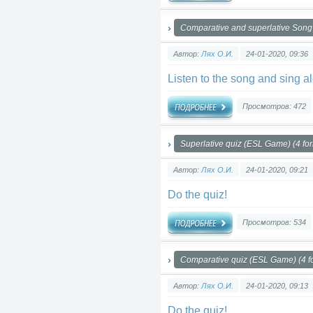
Comparative and superlative Song 
Автор:
Лях О.И.
24-01-2020, 09:36
Listen to the song and sing a
Просмотров: 472
Superlative quiz (ESL Game) (4 fo
Автор:
Лях О.И.
24-01-2020, 09:21
Do the quiz!
Просмотров: 534
Comparative quiz (ESL Game) (4 f
Автор:
Лях О.И.
24-01-2020, 09:13
Do the quiz!