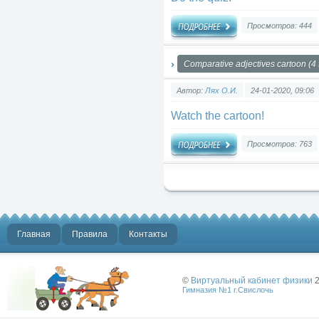
Просмотров: 444
Comparative adjectives cartoon (4 
Автор:
Лях О.И.
24-01-2020, 09:06
Watch the cartoon!
Просмотров: 763
Главная
Правила
Контакты
©
Виртуальный кабинет физики
2
Гимназия №1 г.Свислочь