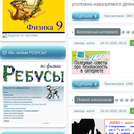
уголовно-наказуемого деян
Просмотров: 1967
Безопасный интернет
Автор:
admin
24-01-2020, 09:51
Мы любим РЕБУСЫ!
Просмотров: 1096
Пивной алкоголизм
Автор:
admin
24-01-2020, 09:41