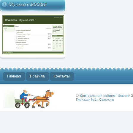
Обучение с MOODLE
Главная
Правила
Контакты
©
Виртуальный кабинет физики
2
Гимназия №1 г.Свислочь
Лучше физики
может быть
только физика