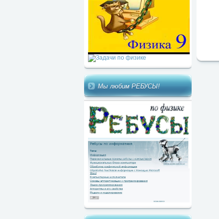
Мы любим РЕБУСЫ!