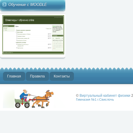
Обучение с MOODLE
Главная
Правила
Контакты
©
Виртуальный кабинет физики
2
Гимназия №1 г.Свислочь
Лучше физики
может быть
только физика