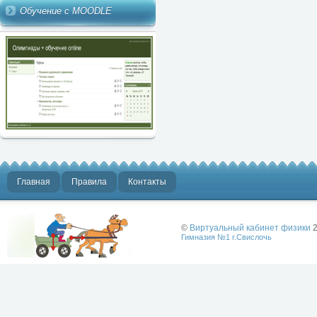
Обучение с MOODLE
Главная
Правила
Контакты
©
Виртуальный кабинет физики
2
Гимназия №1 г.Свислочь
Лучше физики
может быть
только физика