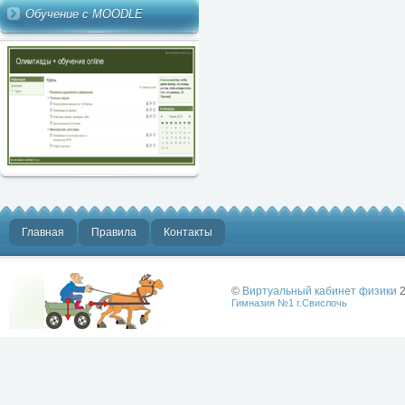
Обучение с MOODLE
Главная
Правила
Контакты
©
Виртуальный кабинет физики
2
Гимназия №1 г.Свислочь
Лучше физики
может быть
только физика