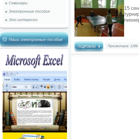
Семинары
15 се
Электронные пособия
турни
пионер
Это интересно
Наши электронные пособия
Просмотров: 1286