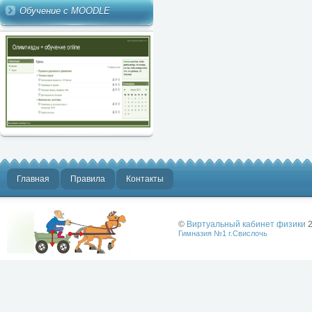
Обучение с MOODLE
Главная
Правила
Контакты
©
Виртуальный кабинет физики
2
Гимназия №1 г.Свислочь
Лучше физики
может быть
только физика