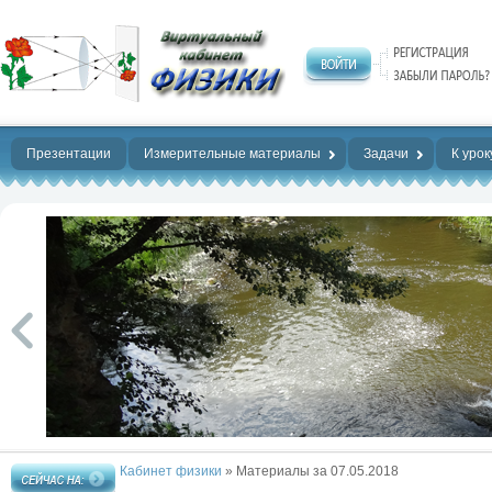
Нет предела
совершенству!
Презентации
Измерительные материалы
Задачи
К урок
Кабинет физики
» Материалы за 07.05.2018