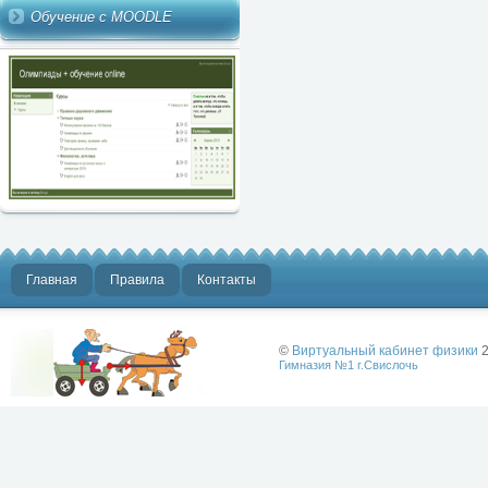
Обучение с MOODLE
Главная
Правила
Контакты
©
Виртуальный кабинет физики
2
Гимназия №1 г.Свислочь
Лучше физики
может быть
только физика