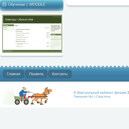
Обучение с MOODLE
Главная
Правила
Контакты
©
Виртуальный кабинет физики
2
Гимназия №1 г.Свислочь
Лучше физики
может быть
только физика