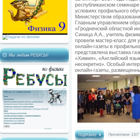
республиканском семинаре
условиях профильного обу
Министерством образовани
Главным управлением обра
«Гродненский областной ин
Синица А.А., учитель физик
провели мастер-класс для 
онлайн-газеты в профильн
представлена выставка газ
Мы любим РЕБУСЫ!
«Химия», «Английский язы
несекретно». Особый интер
онлайн-газеты, размещенны
Просмотров: 1317