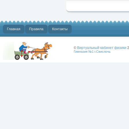
Главная
Правила
Контакты
©
Виртуальный кабинет физики
2
Гимназия №1 г.Свислочь
Лучше физики
может быть
только физика