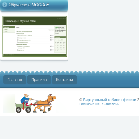
Обучение с MOODLE
Главная
Правила
Контакты
©
Виртуальный кабинет физики
2
Гимназия №1 г.Свислочь
Лучше физики
может быть
только физика