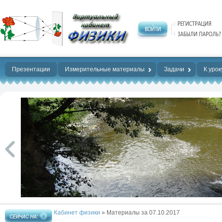
Нет предела
совершенству!
Презентации
Измерительные материалы
Задачи
К урок
Кабинет физики
» Материалы за 07.10.2017