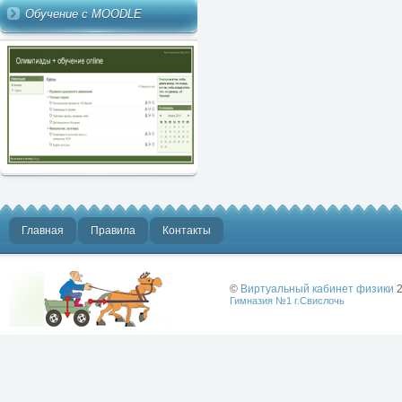
Обучение с MOODLE
Главная
Правила
Контакты
©
Виртуальный кабинет физики
2
Гимназия №1 г.Свислочь
Лучше физики
может быть
только физика