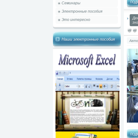
Семинары
Электронные пособия
Де
Это интересно
зн
Наши электронные пособия
Авто