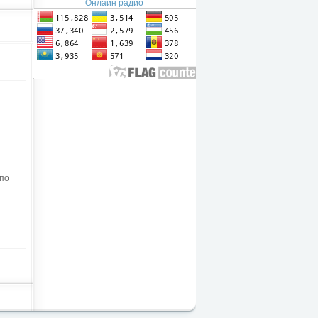
Онлайн радио
 по