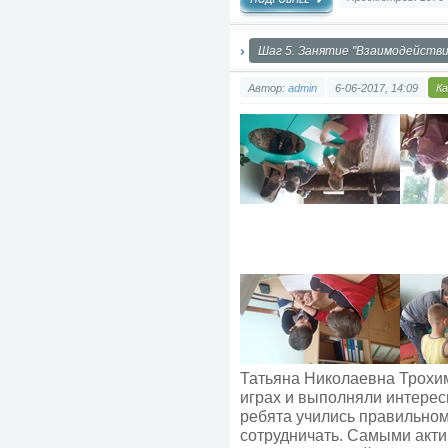
Шаг 5. Занятие "Взаимодействи
Автор:
admin
6-06-2017, 14:09
К
Татьяна Николаевна Трохим
играх и выполняли интерес
ребята учились правильно
сотрудничать. Самыми акт