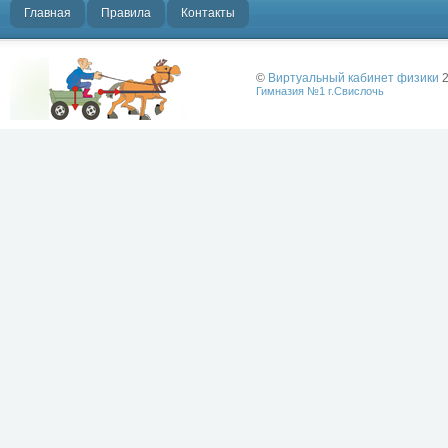
Главная
Правила
Контакты
©
Виртуальный кабинет физики
2
Гимназия №1 г.Свислочь
Лучше физики
может быть
только физика