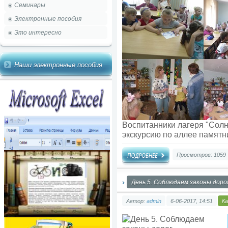
Семинары
Электронные пособия
Это интересно
Наши электронные пособия
Воспитанники лагеря "Солн
экскурсию по аллее памятн
Просмотров: 1059
День 5. Соблюдаем законы доро
Автор:
admin
6-06-2017, 14:51
К