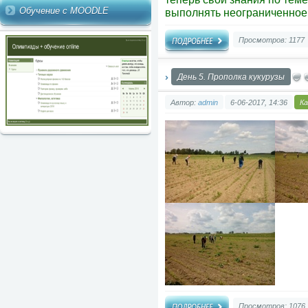
Обучение с MOODLE
выполнять неограниченное 
Просмотров: 1177
День 5. Прополка кукурузы
Автор:
admin
6-06-2017, 14:36
К
Просмотров: 1076