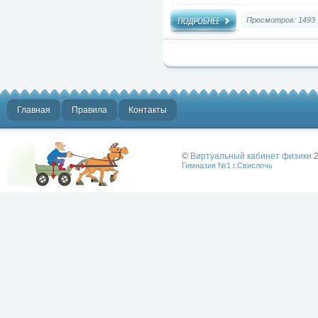
Просмотров: 1493
Главная
Правила
Контакты
©
Виртуальный кабинет физики
2
Гимназия №1 г.Свислочь
Лучше физики
может быть
только физика