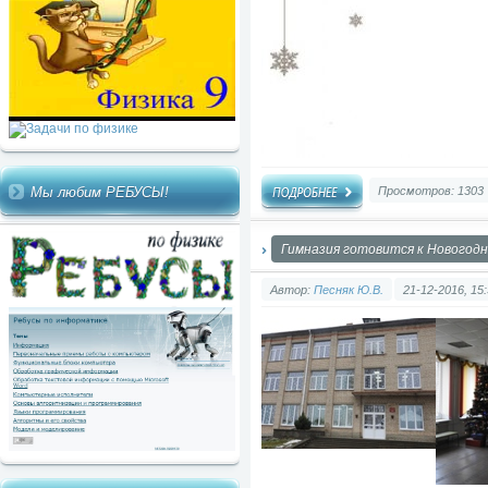
Мы любим РЕБУСЫ!
Просмотров: 1303
Гимназия готовится к Новогод
Автор:
Песняк Ю.В.
21-12-2016, 15