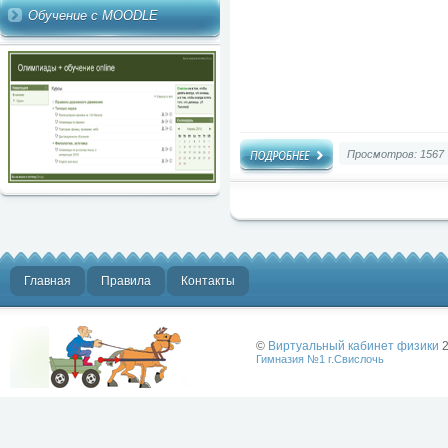
Обучение с MOODLE
Просмотров: 1567
Главная
Правила
Контакты
©
Виртуальный кабинет физики
2
Гимназия №1 г.Свислочь
Лучше физики
может быть