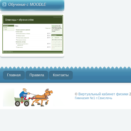
Обучение с MOODLE
Главная
Правила
Контакты
©
Виртуальный кабинет физики
2
Гимназия №1 г.Свислочь
Лучше физики
может быть
только физика