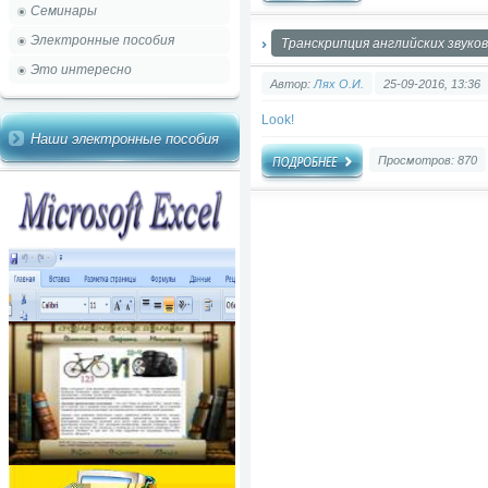
Семинары
Электронные пособия
Транскрипция английских звуков 
Это интересно
Автор:
Лях О.И.
25-09-2016, 13:36
Look!
Наши электронные пособия
Просмотров: 870