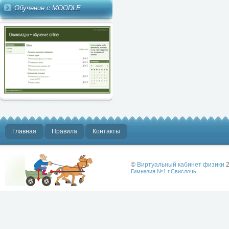
Обучение с MOODLE
Главная
Правила
Контакты
©
Виртуальный кабинет физики
2
Гимназия №1 г.Свислочь
Лучше физики
может быть
только физика