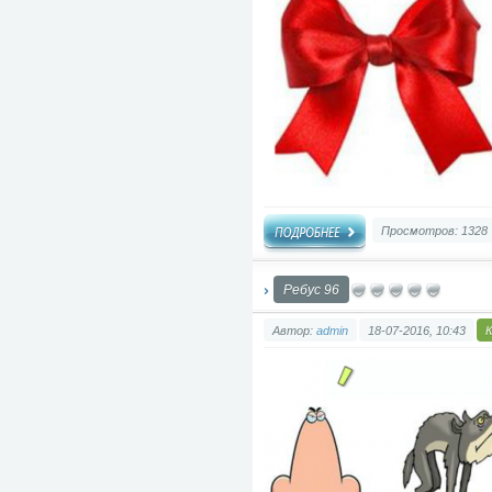
Просмотров: 1328
Ребус 96
Автор:
admin
18-07-2016, 10:43