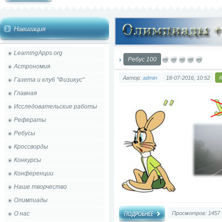
Навигация
LearningApps.org
Ребус 100
Астрономия
Автор:
admin
18-07-2016, 10:52
Газета и клуб "Физикус"
Главная
Исследовательские работы
Рефераты
Ребусы
Кроссворды
Конкурсы
Конференции
Наше творчество
Олимпиады
О нас
Просмотров: 1457