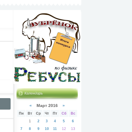
Календарь
«
Март 2016
»
Пн
Вт
Ср
Чт
Пт
Сб
Вс
1
2
3
4
5
6
7
8
9
10
11
12
13