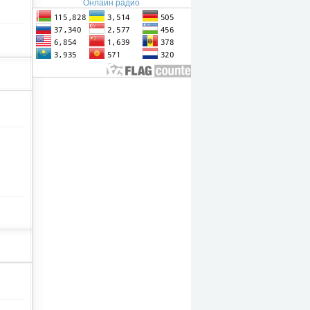
Онлайн радио
е