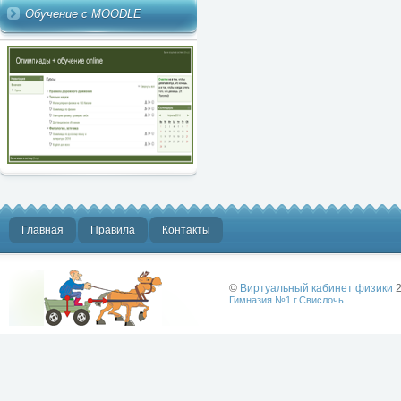
Обучение с MOODLE
Главная
Правила
Контакты
©
Виртуальный кабинет физики
2
Гимназия №1 г.Свислочь
Лучше физики
может быть
только физика