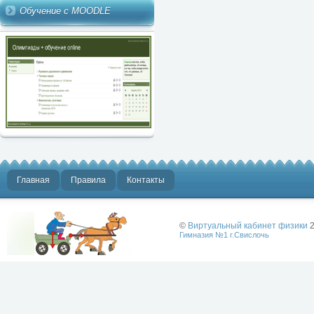
Обучение с MOODLE
Главная
Правила
Контакты
©
Виртуальный кабинет физики
2
Гимназия №1 г.Свислочь
Лучше физики
может быть
только физика