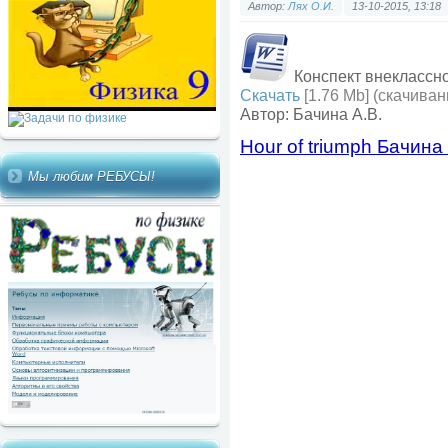
Автор:
Лях О.И.
13-10-2015, 13:18
Конспект внеклассног
Скачать
[1.76 Mb] (cкачиван
Автор: Бачина А.В.
Hour of triumph Бачина 
Мы любим РЕБУСЫ!