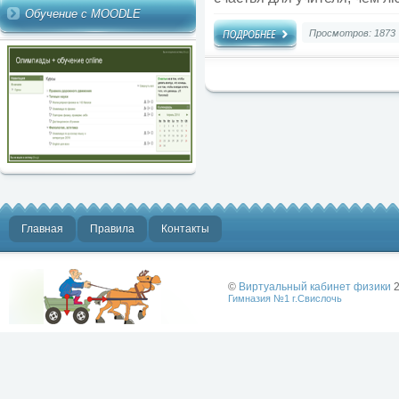
Обучение с MOODLE
Просмотров: 1873
Главная
Правила
Контакты
©
Виртуальный кабинет физики
2
Гимназия №1 г.Свислочь
Лучше физики
может быть
только физика