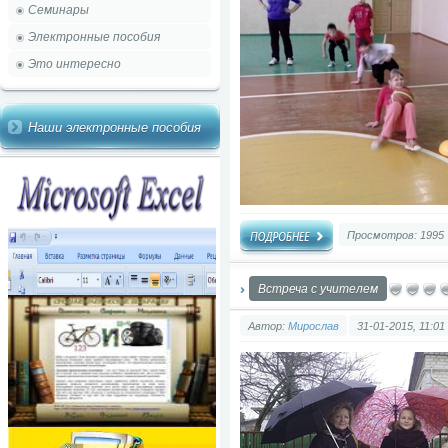
Семинары
Электронные пособия
Это интересно
Наши электронные пособия
Просмотров: 1995
Встреча с учителем
Автор:
Мирослав
31-01-2015, 11:01