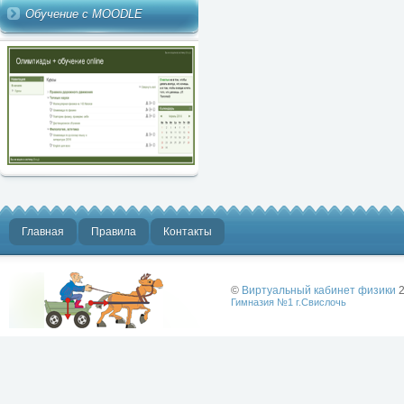
Обучение с MOODLE
Главная
Правила
Контакты
©
Виртуальный кабинет физики
2
Гимназия №1 г.Свислочь
Лучше физики
может быть
только физика