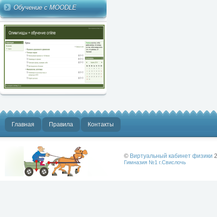
Обучение с MOODLE
Главная
Правила
Контакты
©
Виртуальный кабинет физики
2
Гимназия №1 г.Свислочь
Лучше физики
может быть
только физика